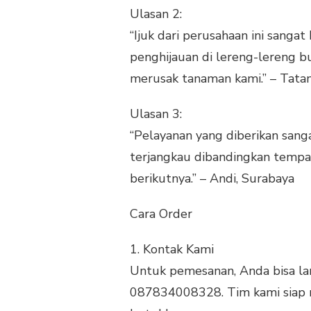
Ulasan 2:
“Ijuk dari perusahaan ini sang
penghijauan di lereng-lereng buk
merusak tanaman kami.” – Tata
Ulasan 3:
“Pelayanan yang diberikan sang
terjangkau dibandingkan tempat
berikutnya.” – Andi, Surabaya
Cara Order
1.
Kontak Kami
Untuk pemesanan, Anda bisa l
087834008328. Tim kami siap 