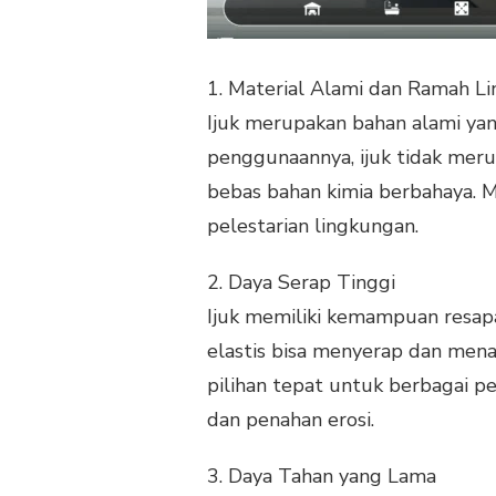
1.
Material Alami dan Ramah L
Ijuk merupakan bahan alami yan
penggunaannya, ijuk tidak merus
bebas bahan kimia berbahaya. 
pelestarian lingkungan.
2.
Daya Serap Tinggi
Ijuk memiliki kemampuan resapa
elastis bisa menyerap dan menah
pilihan tepat untuk berbagai p
dan penahan erosi.
3.
Daya Tahan yang Lama