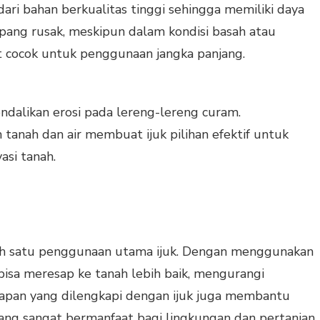
 dari bahan berkualitas tinggi sehingga memiliki daya
mpang rusak, meskipun dalam kondisi basah atau
 cocok untuk penggunaan jangka panjang.
endalikan erosi pada lereng-lereng curam.
nah dan air membuat ijuk pilihan efektif untuk
asi tanah.
h satu penggunaan utama ijuk. Dengan menggunakan
n bisa meresap ke tanah lebih baik, mengurangi
sapan yang dilengkapi dengan ijuk juga membantu
yang sangat bermanfaat bagi lingkungan dan pertanian.