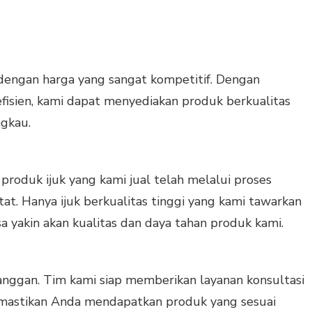
dengan harga yang sangat kompetitif. Dengan
 efisien, kami dapat menyediakan produk berkualitas
ngkau.
roduk ijuk yang kami jual telah melalui proses
at. Hanya ijuk berkualitas tinggi yang kami tawarkan
a yakin akan kualitas dan daya tahan produk kami.
anggan. Tim kami siap memberikan layanan konsultasi
mastikan Anda mendapatkan produk yang sesuai