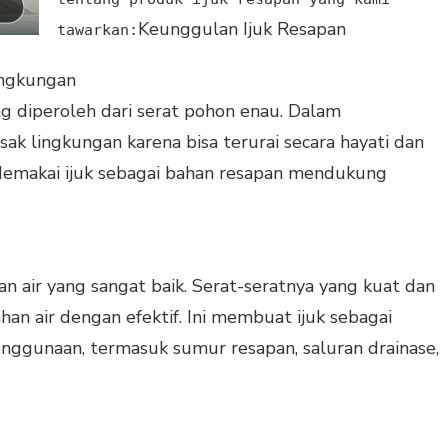
Keunggulan Ijuk Resapan
tawarkan:
ingkungan
g diperoleh dari serat pohon enau. Dalam
ak lingkungan karena bisa terurai secara hayati dan
Memakai ijuk sebagai bahan resapan mendukung
n air yang sangat baik. Serat-seratnya yang kuat dan
an air dengan efektif. Ini membuat ijuk sebagai
enggunaan, termasuk sumur resapan, saluran drainase,