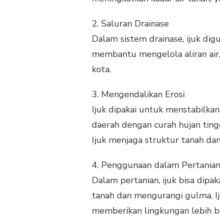
2.
Saluran Drainase
Dalam sistem drainase, ijuk dig
membantu mengelola aliran air
kota.
3.
Mengendalikan Erosi
Ijuk dipakai untuk menstabilkan
daerah dengan curah hujan ting
Ijuk menjaga struktur tanah da
4.
Penggunaan dalam Pertania
Dalam pertanian, ijuk bisa dip
tanah dan mengurangi gulma. Ij
memberikan lingkungan lebih b