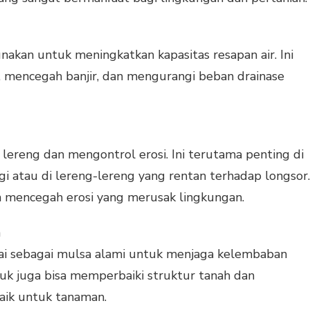
unakan untuk meningkatkan kapasitas resapan air. Ini
, mencegah banjir, dan mengurangi beban drainase
 lereng dan mengontrol erosi. Ini terutama penting di
gi atau di lereng-lereng yang rentan terhadap longsor.
n mencegah erosi yang merusak lingkungan.
n
akai sebagai mulsa alami untuk menjaga kelembaban
uk juga bisa memperbaiki struktur tanah dan
aik untuk tanaman.