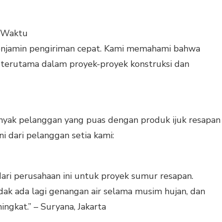
 Waktu
 menjamin pengiriman cepat. Kami memahami bahwa
 terutama dalam proyek-proyek konstruksi dan
nyak pelanggan yang puas dengan produk ijuk resapan
i dari pelanggan setia kami:
ari perusahaan ini untuk proyek sumur resapan.
ak ada lagi genangan air selama musim hujan, dan
ingkat.” – Suryana, Jakarta