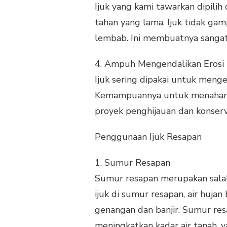
Ijuk yang kami tawarkan dipilih
tahan yang lama. Ijuk tidak ga
lembab. Ini membuatnya sangat
4.
Ampuh Mengendalikan Erosi
Ijuk sering dipakai untuk meng
Kemampuannya untuk menahan ta
proyek penghijauan dan konserv
Penggunaan Ijuk Resapan
1.
Sumur Resapan
Sumur resapan merupakan sala
ijuk di sumur resapan, air huja
genangan dan banjir. Sumur re
meningkatkan kadar air tanah, 