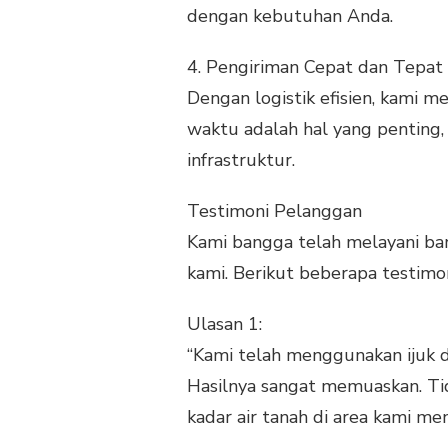
dengan kebutuhan Anda.
4.
Pengiriman Cepat dan Tepat
Dengan logistik efisien, kami
waktu adalah hal yang penting,
infrastruktur.
Testimoni Pelanggan
Kami bangga telah melayani ba
kami. Berikut beberapa testimon
Ulasan 1:
“Kami telah menggunakan ijuk d
Hasilnya sangat memuaskan. Tid
kadar air tanah di area kami men