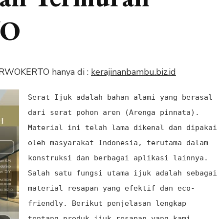
TO
URWOKERTO hanya di :
kerajinanbambu.biz.id
Serat Ijuk adalah bahan alami yang berasal
dari serat pohon aren (Arenga pinnata).
Material ini telah lama dikenal dan dipakai
oleh masyarakat Indonesia, terutama dalam
konstruksi dan berbagai aplikasi lainnya.
Salah satu fungsi utama ijuk adalah sebagai
material resapan yang efektif dan eco-
friendly. Berikut penjelasan lengkap
tentang produk ijuk resapan yang kami