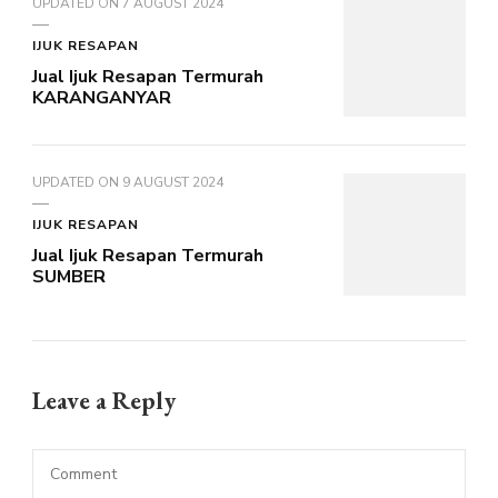
UPDATED ON
7 AUGUST 2024
IJUK RESAPAN
Jual Ijuk Resapan Termurah
KARANGANYAR
UPDATED ON
9 AUGUST 2024
IJUK RESAPAN
Jual Ijuk Resapan Termurah
SUMBER
Leave a Reply