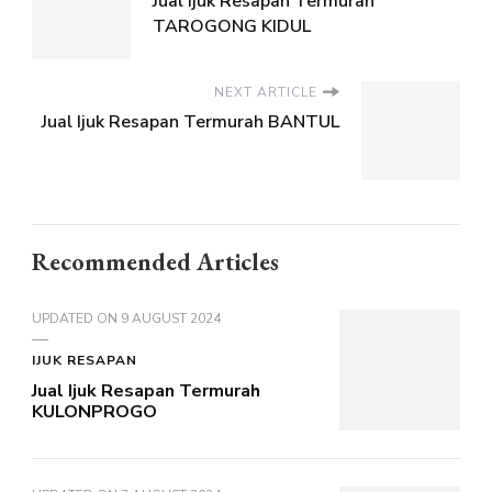
Jual Ijuk Resapan Termurah
TAROGONG KIDUL
NEXT ARTICLE
Jual Ijuk Resapan Termurah BANTUL
Recommended Articles
UPDATED ON
9 AUGUST 2024
IJUK RESAPAN
Jual Ijuk Resapan Termurah
KULONPROGO