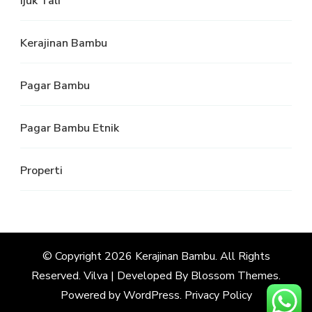
Ijuk Tali
Kerajinan Bambu
Pagar Bambu
Pagar Bambu Etnik
Properti
© Copyright 2026
Kerajinan Bambu
. All Rights
Reserved.
Vilva | Developed By
Blossom Themes
.
Powered by
WordPress
.
Privacy Policy