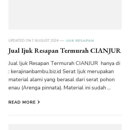
UPDATED ON
7 AUGUST 2024
IJUK RESAPAN
Jual Ijuk Resapan Termurah CIANJUR
Jual Ijuk Resapan Termurah CIANJUR hanya di
: kerajinanbambu.biz.id Serat Ijuk merupakan
material alami yang berasal dari serat pohon
enau (Arenga pinnata). Material ini sudah …
READ MORE