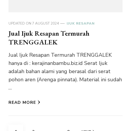
UPDATED ON
7 AUGUST 2024
IJUK RESAPAN
Jual Ijuk Resapan Termurah
TRENGGALEK
Jual Ijuk Resapan Termurah TRENGGALEK
hanya di : kerajinanbambu.biz.id Serat Ijuk
adalah bahan alami yang berasal dari serat
pohon aren (Arenga pinnata). Material ini sudah
…
READ MORE
Posts