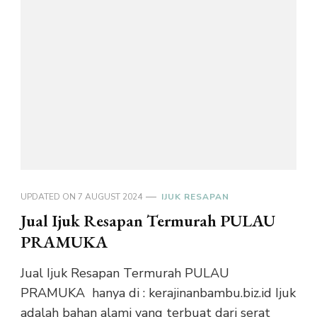
UPDATED ON
7 AUGUST 2024
IJUK RESAPAN
Jual Ijuk Resapan Termurah PULAU
PRAMUKA
Jual Ijuk Resapan Termurah PULAU
PRAMUKA hanya di : kerajinanbambu.biz.id Ijuk
adalah bahan alami yang terbuat dari serat