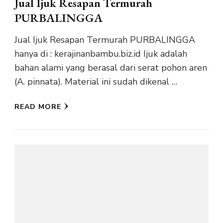
Jual Ijuk Resapan Termurah
PURBALINGGA
Jual Ijuk Resapan Termurah PURBALINGGA
hanya di : kerajinanbambu.biz.id Ijuk adalah
bahan alami yang berasal dari serat pohon aren
(A. pinnata). Material ini sudah dikenal …
READ MORE