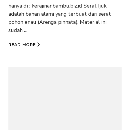
hanya di : kerajinanbambu.biz.id Serat Ijuk
adalah bahan alami yang terbuat dari serat
pohon enau (Arenga pinnata). Material ini
sudah …
READ MORE