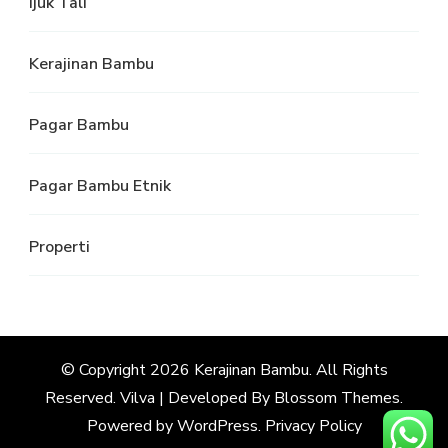
Ijuk Tali
Kerajinan Bambu
Pagar Bambu
Pagar Bambu Etnik
Properti
© Copyright 2026
Kerajinan Bambu
. All Rights
Reserved.
Vilva | Developed By
Blossom Themes
.
Powered by
WordPress
.
Privacy Policy