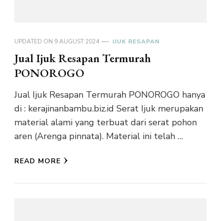
UPDATED ON
9 AUGUST 2024
IJUK RESAPAN
Jual Ijuk Resapan Termurah
PONOROGO
Jual Ijuk Resapan Termurah PONOROGO hanya
di : kerajinanbambu.biz.id Serat Ijuk merupakan
material alami yang terbuat dari serat pohon
aren (Arenga pinnata). Material ini telah …
READ MORE