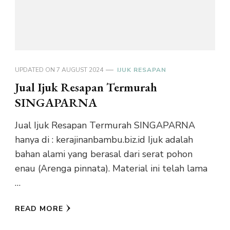
UPDATED ON
7 AUGUST 2024
IJUK RESAPAN
Jual Ijuk Resapan Termurah
SINGAPARNA
Jual Ijuk Resapan Termurah SINGAPARNA
hanya di : kerajinanbambu.biz.id Ijuk adalah
bahan alami yang berasal dari serat pohon
enau (Arenga pinnata). Material ini telah lama
…
READ MORE