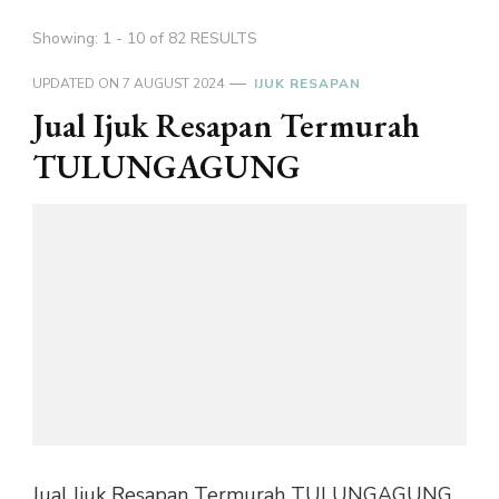
Showing: 1 - 10 of 82 RESULTS
UPDATED ON
7 AUGUST 2024
IJUK RESAPAN
Jual Ijuk Resapan Termurah
TULUNGAGUNG
Jual Ijuk Resapan Termurah TULUNGAGUNG