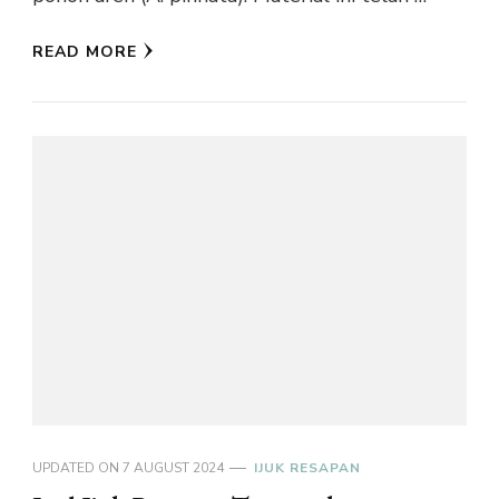
READ MORE
UPDATED ON
7 AUGUST 2024
IJUK RESAPAN