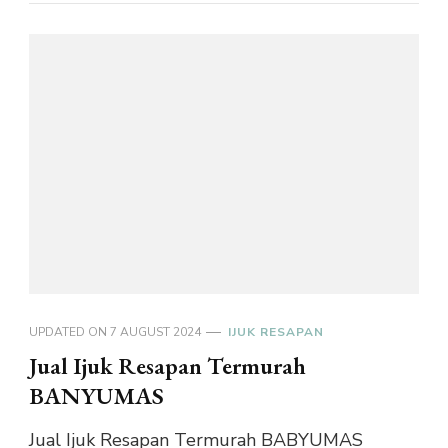
UPDATED ON
7 AUGUST 2024
IJUK RESAPAN
Jual Ijuk Resapan Termurah
BANYUMAS
Jual Ijuk Resapan Termurah BABYUMAS