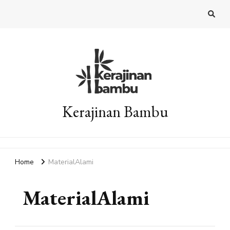
Kerajinan Bambu
Home
MaterialAlami
MaterialAlami