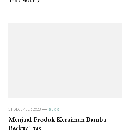
READ MORE
31 DECEMBER 2023
BLOG
Menjual Produk Kerajinan Bambu
Berkualitas