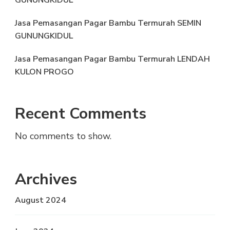
Jasa Pemasangan Pagar Bambu Termurah SEMIN
GUNUNGKIDUL
Jasa Pemasangan Pagar Bambu Termurah LENDAH
KULON PROGO
Recent Comments
No comments to show.
Archives
August 2024