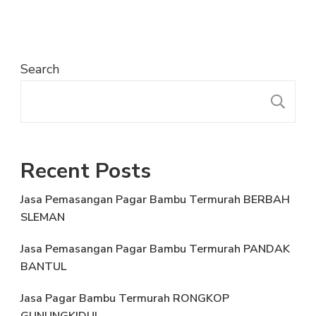
Search
S
Recent Posts
Jasa Pemasangan Pagar Bambu Termurah BERBAH
SLEMAN
Jasa Pemasangan Pagar Bambu Termurah PANDAK
BANTUL
Jasa Pagar Bambu Termurah RONGKOP
GUNUNGKIDUL