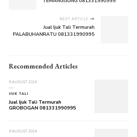
TEMANGGUNG 081331990995
NEXT ARTICLE
Jual Ijuk Tali Termurah
PALABUHANRATU 081331990995
Recommended Articles
9 AUGUST 2024
IJUK TALI
Jual Ijuk Tali Termurah
GROBOGAN 081331990995
9 AUGUST 2024