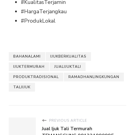
#KualitasTerjamin
#HargaTerjangkau
#ProdukLokal
BAHANALAMI
IJUKBERKUALITAS
IJUKTERMURAH
JUALIJUKTALI
PRODUKTRADISIONAL
RAMADHANLINGKUNGAN
TALIIJUK
PREVIOUS ARTICLE
Jual Ijuk Tali Termurah