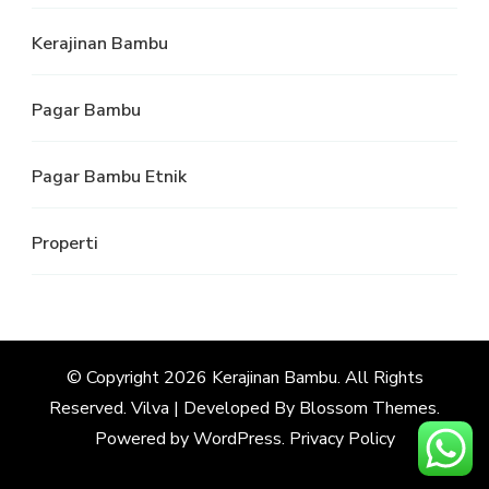
Kerajinan Bambu
Pagar Bambu
Pagar Bambu Etnik
Properti
© Copyright 2026
Kerajinan Bambu
. All Rights
Reserved.
Vilva | Developed By
Blossom Themes
.
Powered by
WordPress
.
Privacy Policy