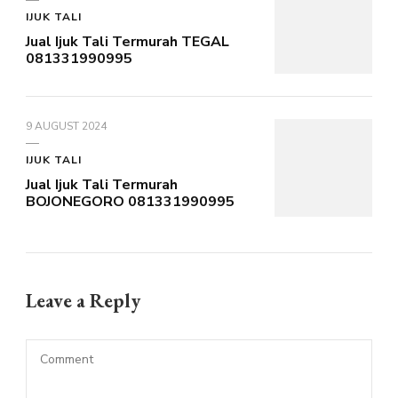
IJUK TALI
Jual Ijuk Tali Termurah TEGAL
081331990995
9 AUGUST 2024
IJUK TALI
Jual Ijuk Tali Termurah
BOJONEGORO 081331990995
Leave a Reply