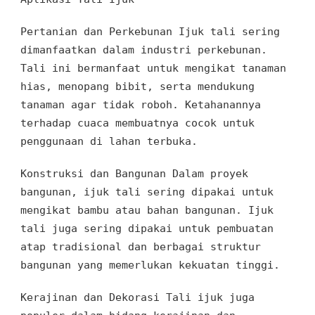
Pertanian dan Perkebunan
Ijuk tali
sering
dimanfaatkan dalam
industri perkebunan.
Tali ini bermanfaat
untuk
mengikat tanaman
hias, menopang bibit
, serta
mendukung
tanaman agar tidak roboh
. Ketahanannya
terhadap cuaca
membuatnya
cocok
untuk
penggunaan di lahan terbuka
.
Konstruksi dan Bangunan
Dalam
proyek
bangunan
, ijuk tali
sering
dipakai untuk
mengikat bambu
atau
bahan bangunan.
Ijuk
tali juga sering dipakai
untuk
pembuatan
atap tradisional
dan berbagai struktur
bangunan
yang memerlukan
kekuatan tinggi
.
Kerajinan dan Dekorasi
Tali ijuk juga