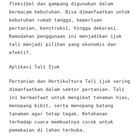
fleksibel
dan
gampang digunakan dalam
bermacam kebutuhan
.
Bisa dimanfaatkan untuk
kebutuhan rumah tangga
,
keperluan
pertanian, konstruksi
, hingga dekorasi
.
Kemudahan penggunaan ini
menjadikan ijuk
tali
menjadi pilihan yang ekonomis
dan
efektif.
Aplikasi Tali Ijuk
Pertanian dan Hortikultura
Tali ijuk sering
dimanfaatkan dalam sektor pertanian
.
Tali
ini bermanfaat
untuk
mengikat tanaman hias,
menopang bibit
, serta
menopang batang
tanaman
agar
tetap tegak
.
Ketahanan
terhadap cuaca
membuatnya
cocok
untuk
pemakaian di lahan terbuka
.