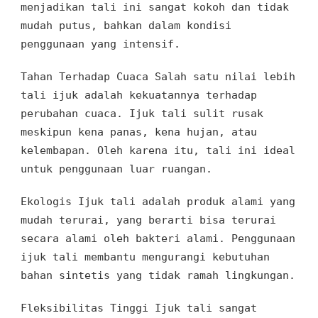
menjadikan tali ini
sangat
kokoh dan tidak
mudah putus
, bahkan dalam kondisi
penggunaan yang intensif
.
Tahan Terhadap Cuaca
Salah satu
nilai lebih
tali ijuk adalah kekuatannya terhadap
perubahan cuaca. Ijuk tali sulit rusak
meskipun
kena panas, kena hujan, atau
kelembapan. Oleh karena itu, tali ini ideal
untuk penggunaan luar ruangan
.
Ekologis Ijuk tali
adalah produk alami
yang
mudah terurai,
yang berarti bisa terurai
secara alami oleh bakteri alami. Penggunaan
ijuk tali
membantu mengurangi
kebutuhan
bahan sintetis yang tidak ramah lingkungan
.
Fleksibilitas Tinggi
Ijuk tali
sangat