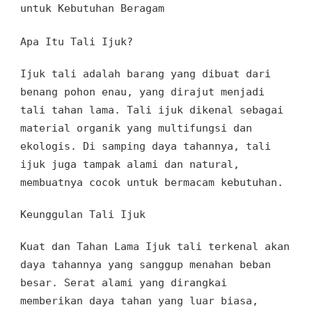
untuk Kebutuhan Beragam
Apa Itu Tali Ijuk?
Ijuk tali
adalah
barang
yang
dibuat
dari
benang pohon enau
, yang dirajut
menjadi
tali tahan lama. Tali ijuk
dikenal
sebagai
material organik
yang
multifungsi
dan
ekologis
.
Di samping daya tahannya,
tali
ijuk juga
tampak alami dan
natural
,
membuatnya cocok
untuk
bermacam kebutuhan
.
Keunggulan Tali Ijuk
Kuat dan Tahan Lama
Ijuk tali
terkenal
akan
daya tahannya yang
sanggup menahan beban
besar
.
Serat alami yang
dirangkai
memberikan daya tahan
yang luar biasa
,