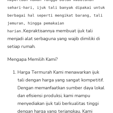
sehari
-
hari
, ijuk tali
banyak dipakai
untuk
berbagai hal
seperti mengikat barang
, tali
jemuran
, hingga
pemakaian
Kepraktisannya membuat ijuk tali
harian
.
menjadi alat serbaguna yang wajib dimiliki di
setiap rumah.
Mengapa Memilih Kami?
Harga Termurah Kami menawarkan ijuk
tali dengan harga yang sangat kompetitif.
Dengan memanfaatkan sumber daya lokal
dan efisiensi produksi, kami mampu
menyediakan ijuk tali berkualitas tinggi
dengan harga yang terjangkau. Kami