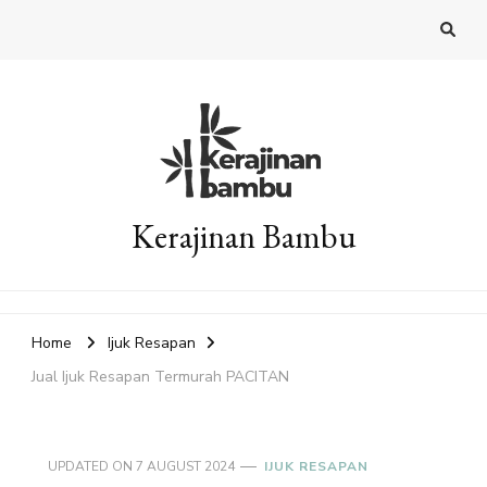
Kerajinan Bambu
Home
Ijuk Resapan
Jual Ijuk Resapan Termurah PACITAN
UPDATED ON
7 AUGUST 2024
IJUK RESAPAN