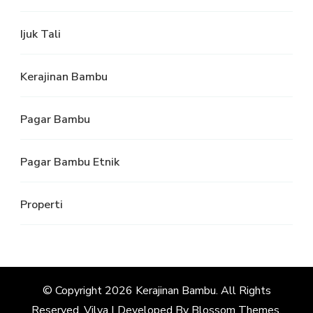
Ijuk Tali
Kerajinan Bambu
Pagar Bambu
Pagar Bambu Etnik
Properti
© Copyright 2026
Kerajinan Bambu
. All Rights
Reserved.
Vilva | Developed By
Blossom Themes
.