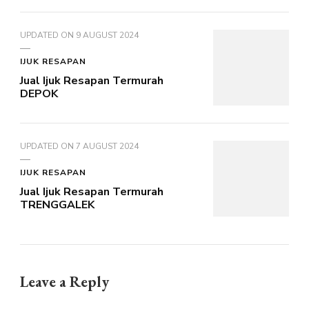
UPDATED ON
9 AUGUST 2024
IJUK RESAPAN
Jual Ijuk Resapan Termurah
DEPOK
UPDATED ON
7 AUGUST 2024
IJUK RESAPAN
Jual Ijuk Resapan Termurah
TRENGGALEK
Leave a Reply