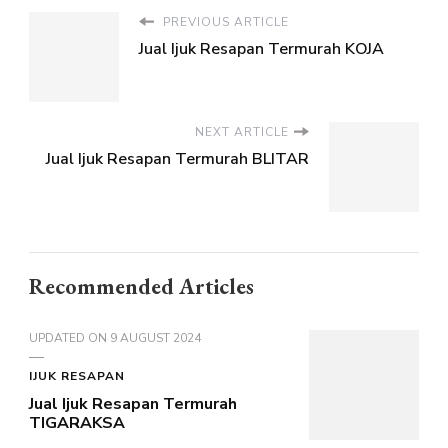
PREVIOUS ARTICLE
Jual Ijuk Resapan Termurah KOJA
NEXT ARTICLE
Jual Ijuk Resapan Termurah BLITAR
Recommended Articles
UPDATED ON
9 AUGUST 2024
IJUK RESAPAN
Jual Ijuk Resapan Termurah
TIGARAKSA