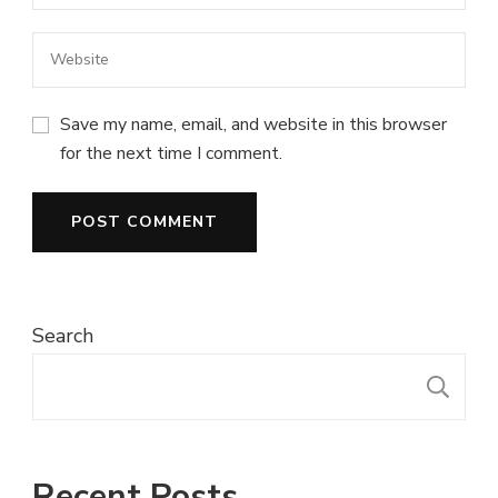
Save my name, email, and website in this browser
for the next time I comment.
Search
S
Recent Posts