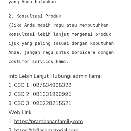
yang Anda butuhkan.
2.
Konsultasi Produk
{Jika Anda masih ragu atau membutuhkan
konsultasi lebih lanjut mengenai produk
ijuk yang paling sesuai dengan kebutuhan
Anda, jangan ragu untuk berbicara dengan
costumer services kami.
Info Lebih Lanjut Hubungi admin kami :
1. CSO 1 : 087834008328
2. CSO 2 : 081331990995
3. CSO 3 : 085228215521
Web Link :
1.
https://prambananfamily.com
2.
https://sbflashmaterial.com