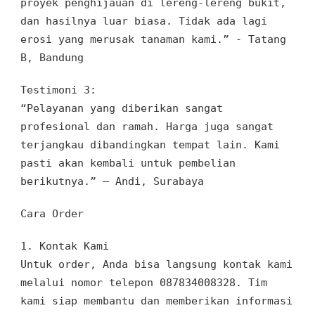
proyek penghijauan di lereng-lereng bukit,
dan hasilnya luar biasa. Tidak ada lagi
erosi yang merusak tanaman kami.” - Tatang
B, Bandung
Testimoni 3:
“Pelayanan yang diberikan sangat
profesional dan ramah. Harga juga sangat
terjangkau dibandingkan tempat lain. Kami
pasti akan kembali untuk pembelian
berikutnya.” – Andi, Surabaya
Cara Order
1.
Kontak Kami
Untuk order, Anda bisa langsung kontak kami
melalui nomor telepon 087834008328. Tim
kami siap membantu dan memberikan informasi