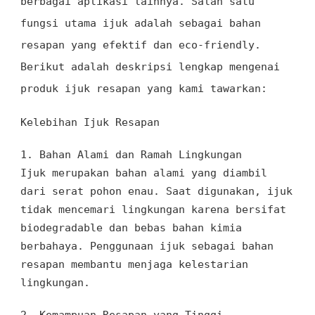
berbagai aplikasi lainnya. Salah satu
fungsi utama ijuk adalah sebagai bahan
resapan yang efektif dan eco-friendly.
Berikut adalah deskripsi lengkap mengenai
produk ijuk resapan yang kami tawarkan:
Kelebihan Ijuk Resapan
1.
Bahan Alami dan Ramah Lingkungan
Ijuk merupakan bahan alami yang diambil
dari serat pohon enau. Saat digunakan, ijuk
tidak mencemari lingkungan karena bersifat
biodegradable dan bebas bahan kimia
berbahaya. Penggunaan ijuk sebagai bahan
resapan membantu menjaga kelestarian
lingkungan.
2.
Kemampuan Resapan yang Tinggi