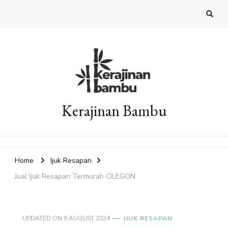
Kerajinan Bambu
Home
Ijuk Resapan
Jual Ijuk Resapan Termurah CILEGON
UPDATED ON
9 AUGUST 2024
IJUK RESAPAN