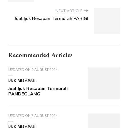
NEXT ARTICLE
Jual Ijuk Resapan Termurah PARIGI
Recommended Articles
UPDATED ON
9 AUGUST 2024
IJUK RESAPAN
Jual Ijuk Resapan Termurah
PANDEGLANG
UPDATED ON
7 AUGUST 2024
IJUK RESAPAN