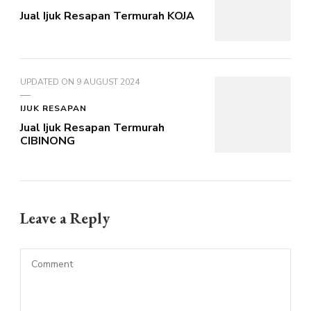
Jual Ijuk Resapan Termurah KOJA
UPDATED ON
9 AUGUST 2024
IJUK RESAPAN
Jual Ijuk Resapan Termurah
CIBINONG
Leave a Reply