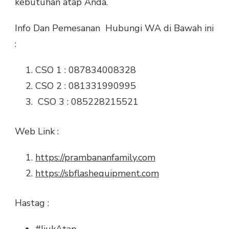
kebutuhan atap Anda.
Info Dan Pemesanan Hubungi WA di Bawah ini
:
CSO 1 : 087834008328
CSO 2 : 081331990995
CSO 3 : 085228215521
Web Link :
https://prambananfamily.com
https://sbflashequipment.com
Hastag :
#IjukAtap