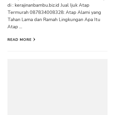
di : kerajinanbambu.biz.id Jual Ijuk Atap
Termurah 087834008328: Atap Alami yang
Tahan Lama dan Ramah Lingkungan Apa Itu
Atap …
READ MORE