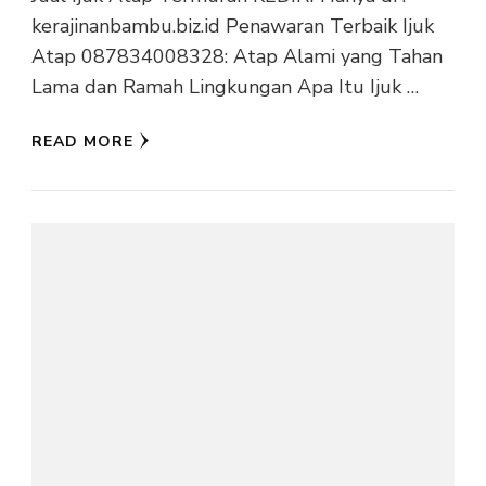
kerajinanbambu.biz.id Penawaran Terbaik Ijuk
Atap 087834008328: Atap Alami yang Tahan
Lama dan Ramah Lingkungan Apa Itu Ijuk …
READ MORE