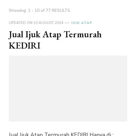
Showing: 1 - 10 of 77 RESULTS
UPDATED ON
10 AUGUST 2024
IJUK ATAP
Jual Ijuk Atap Termurah
KEDIRI
Jual Ijuk Atap Termurah KEDIRI Hanya di :