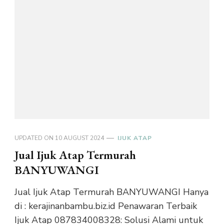
UPDATED ON
10 AUGUST 2024
IJUK ATAP
Jual Ijuk Atap Termurah
BANYUWANGI
Jual Ijuk Atap Termurah BANYUWANGI Hanya
di : kerajinanbambu.biz.id Penawaran Terbaik
Ijuk Atap 087834008328: Solusi Alami untuk