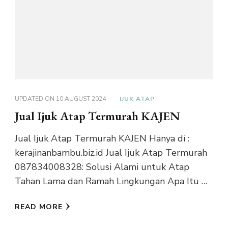
UPDATED ON
10 AUGUST 2024
IJUK ATAP
Jual Ijuk Atap Termurah KAJEN
Jual Ijuk Atap Termurah KAJEN Hanya di :
kerajinanbambu.biz.id Jual Ijuk Atap Termurah
087834008328: Solusi Alami untuk Atap
Tahan Lama dan Ramah Lingkungan Apa Itu …
READ MORE