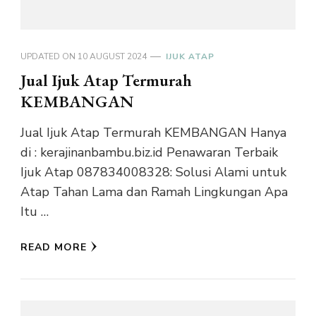
UPDATED ON
10 AUGUST 2024
IJUK ATAP
Jual Ijuk Atap Termurah
KEMBANGAN
Jual Ijuk Atap Termurah KEMBANGAN Hanya
di : kerajinanbambu.biz.id Penawaran Terbaik
Ijuk Atap 087834008328: Solusi Alami untuk
Atap Tahan Lama dan Ramah Lingkungan Apa
Itu …
READ MORE