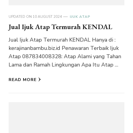
UPDATED ON
10 AUGUST 2024
IJUK ATAP
Jual Ijuk Atap Termurah KENDAL
Jual Ijuk Atap Termurah KENDAL Hanya di :
kerajinanbambu.biz.id Penawaran Terbaik Ijuk
Atap 087834008328: Atap Alami yang Tahan
Lama dan Ramah Lingkungan Apa Itu Atap …
READ MORE