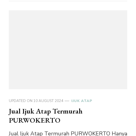
UPDATED ON
10 AUGUST 2024
IJUK ATAP
Jual Ijuk Atap Termurah
PURWOKERTO
Jual Ijuk Atap Termurah PURWOKERTO Hanya