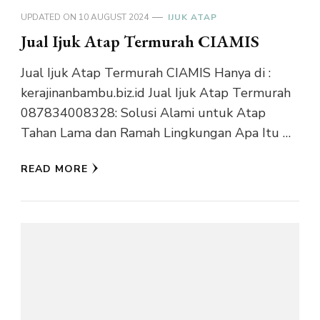
UPDATED ON
10 AUGUST 2024
IJUK ATAP
Jual Ijuk Atap Termurah CIAMIS
Jual Ijuk Atap Termurah CIAMIS Hanya di :
kerajinanbambu.biz.id Jual Ijuk Atap Termurah
087834008328: Solusi Alami untuk Atap
Tahan Lama dan Ramah Lingkungan Apa Itu …
READ MORE