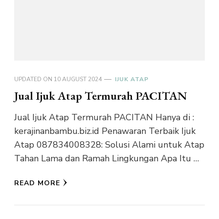
UPDATED ON
10 AUGUST 2024
IJUK ATAP
Jual Ijuk Atap Termurah PACITAN
Jual Ijuk Atap Termurah PACITAN Hanya di :
kerajinanbambu.biz.id Penawaran Terbaik Ijuk
Atap 087834008328: Solusi Alami untuk Atap
Tahan Lama dan Ramah Lingkungan Apa Itu …
READ MORE