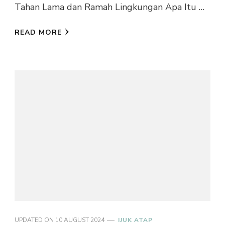
Tahan Lama dan Ramah Lingkungan Apa Itu …
READ MORE
UPDATED ON
10 AUGUST 2024
IJUK ATAP