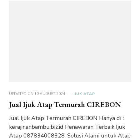
UPDATED ON
10 AUGUST 2024
IJUK ATAP
Jual Ijuk Atap Termurah CIREBON
Jual Ijuk Atap Termurah CIREBON Hanya di :
kerajinanbambu.biz.id Penawaran Terbaik Ijuk
Atap 087834008328: Solusi Alami untuk Atap