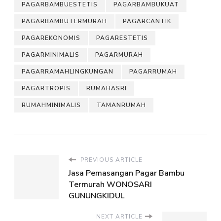
PAGARBAMBUESTETIS
PAGARBAMBUKUAT
PAGARBAMBUTERMURAH
PAGARCANTIK
PAGAREKONOMIS
PAGARESTETIS
PAGARMINIMALIS
PAGARMURAH
PAGARRAMAHLINGKUNGAN
PAGARRUMAH
PAGARTROPIS
RUMAHASRI
RUMAHMINIMALIS
TAMANRUMAH
PREVIOUS ARTICLE
Jasa Pemasangan Pagar Bambu
Termurah WONOSARI
GUNUNGKIDUL
NEXT ARTICLE