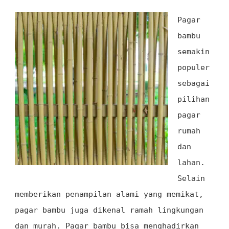
SLEMAN
Pagar
bambu
semakin
populer
sebagai
pilihan
pagar
rumah
dan
lahan.
Selain
memberikan penampilan alami yang memikat,
pagar bambu juga dikenal ramah lingkungan
dan murah. Pagar bambu bisa menghadirkan