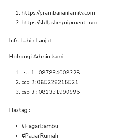
https://prambananfamily.com
https://sbflashequipment.com
Info Lebih Lanjut :
Hubungi Admin kami :
cso 1 : 087834008328
cso 2: 085228215521
cso 3 : 081331990995
Hastag :
#PagarBambu
#PagarRumah