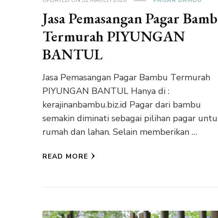
UPDATED ON
31 MARCH 2026
PAGAR BAMBU
Jasa Pemasangan Pagar Bam
Termurah PIYUNGAN
BANTUL
Jasa Pemasangan Pagar Bambu Termurah
PIYUNGAN BANTUL Hanya di :
kerajinanbambu.biz.id Pagar dari bambu
semakin diminati sebagai pilihan pagar untu
rumah dan lahan. Selain memberikan …
READ MORE