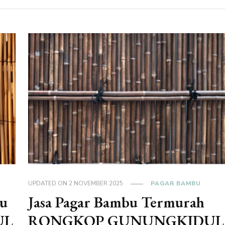
UPDATED ON
2 NOVEMBER 2025
PAGAR BAMBU
bu
Jasa Pagar Bambu Termurah
UL
RONGKOP GUNUNGKIDUL