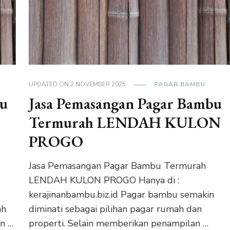
UPDATED ON
2 NOVEMBER 2025
PAGAR BAMBU
bu
Jasa Pemasangan Pagar Bambu
Termurah LENDAH KULON
PROGO
Jasa Pemasangan Pagar Bambu Termurah
LENDAH KULON PROGO Hanya di :
kerajinanbambu.biz.id Pagar bambu semakin
ah
diminati sebagai pilihan pagar rumah dan
n …
properti. Selain memberikan penampilan …