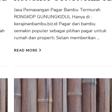
Jasa Pemasangan Pagar Bambu Termurah
RONGKOP GUNUNGKIDUL Hanya di :
n
kerajinanbambu.biz.id Pagar dari bambu
mah
semakin populer sebagai pilihan pagar untuk
rumah dan properti. Selain memberikan …
READ MORE