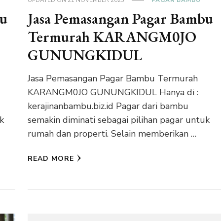
UPDATED ON
21 NOVEMBER 2025
PAGAR BAMBU
bu
Jasa Pemasangan Pagar Bambu
Termurah KARANGM0JO
GUNUNGKIDUL
Jasa Pemasangan Pagar Bambu Termurah
KARANGM0JO GUNUNGKIDUL Hanya di :
kerajinanbambu.biz.id Pagar dari bambu
k
semakin diminati sebagai pilihan pagar untuk
rumah dan properti. Selain memberikan …
READ MORE