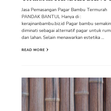
Jasa Pemasangan Pagar Bambu Termurah
PANDAK BANTUL Hanya di :
kerajinanbambu.biz.id Pagar bambu semaki
diminati sebagai alternatif pagar untuk ru
dan lahan. Selain menawarkan estetika …
READ MORE