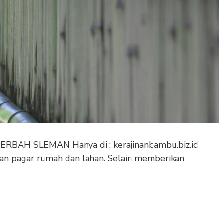
RBAH SLEMAN Hanya di : kerajinanbambu.biz.id
an pagar rumah dan lahan. Selain memberikan