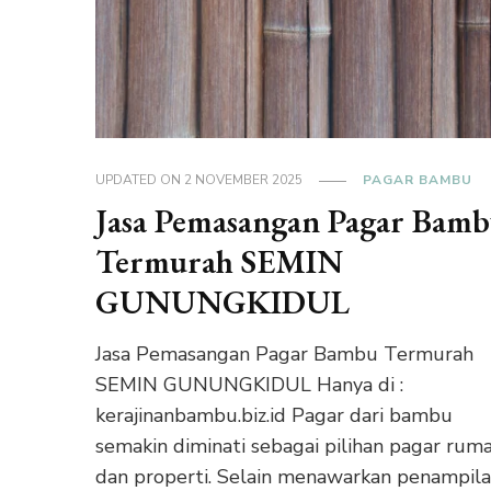
UPDATED ON
2 NOVEMBER 2025
PAGAR BAMBU
Jasa Pemasangan Pagar Bam
Termurah SEMIN
GUNUNGKIDUL
Jasa Pemasangan Pagar Bambu Termurah
SEMIN GUNUNGKIDUL Hanya di :
kerajinanbambu.biz.id Pagar dari bambu
semakin diminati sebagai pilihan pagar rum
dan properti. Selain menawarkan penampila