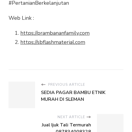
#PertanianBerkelanjutan
Web Link :
https://prambananfamily.com
https://sbflashmaterial.com
PREVIOUS ARTICLE
SEDIA PAGAR BAMBU ETNIK
MURAH DI SLEMAN
NEXT ARTICLE
Jual Ijuk Tali Termurah
087834008328