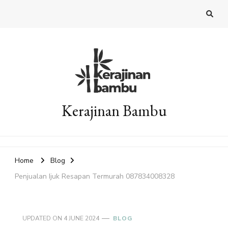
Kerajinan Bambu
Home
Blog
Penjualan Ijuk Resapan Termurah 087834008328
UPDATED ON
4 JUNE 2024
BLOG