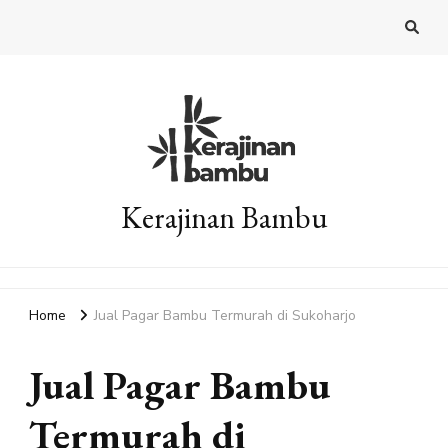
Kerajinan Bambu
Home
Jual Pagar Bambu Termurah di Sukoharjo
Jual Pagar Bambu
Termurah di