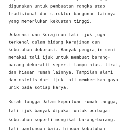
digunakan
untuk pembuatan rangka atap
tradisional
dan
struktur bangunan lainnya
yang memerlukan
kekuatan tinggi
.
Dekorasi dan Kerajinan
Tali ijuk juga
terkenal
dalam
bidang kerajinan dan
kebutuhan dekorasi
. Banyak
pengrajin seni
memakai tali ijuk untuk membuat barang
-
barang dekoratif
seperti lampu hias
, tirai
,
dan
hiasan rumah lainnya. Tampilan alami
dan estetis dari ijuk tali
memberikan
gaya
unik pada setiap
karya
.
Rumah Tangga Dalam keperluan rumah tangga
,
tali ijuk banyak dipakai
untuk
berbagai
kebutuhan
seperti
mengikat barang
-
barang
,
tali gantungan baju, hingga kebutuhan