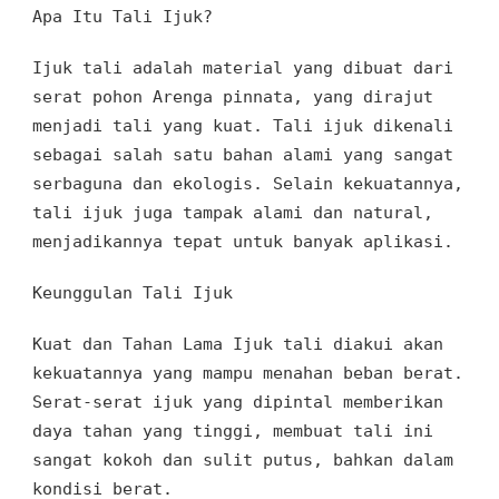
Apa Itu Tali Ijuk?
Ijuk tali
adalah
material yang dibuat
dari
serat
pohon
Arenga pinnata, yang dirajut
menjadi tali yang kuat
. Tali ijuk
dikenali
sebagai salah satu bahan alami
yang sangat
serbaguna
dan
ekologis
. Selain kekuatannya
,
tali ijuk juga
tampak alami dan
natural
,
menjadikannya tepat
untuk
banyak aplikasi.
Keunggulan Tali Ijuk
Kuat dan Tahan Lama
Ijuk tali
diakui akan
kekuatannya
yang mampu menahan beban berat
.
Serat
-
serat ijuk
yang dipintal
memberikan
daya tahan
yang
tinggi,
membuat tali ini
sangat
kokoh dan
sulit putus, bahkan dalam
kondisi berat.