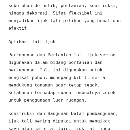
kebutuhan domestik, pertanian
, konstruksi
,
hingga dekorasi
.
Sifat fleksibel ini
menjadikan ijuk tali
pilihan yang hemat dan
efektif.
Aplikasi Tali Ijuk
Perkebunan dan Pertanian Tali ijuk sering
digunakan
dalam bidang pertanian dan
perkebunan
. Tali ini digunakan
untuk
mengikat pohon
,
menopang bibit
, serta
mendukung tanaman agar
tetap tegak
.
Ketahanan terhadap cuaca
membuatnya
cocok
untuk
penggunaan luar ruangan.
Konstruksi dan Bangunan
Dalam
pembangunan,
ijuk tali
sering
dipakai untuk mengikat
kayu
atau
material lain
.
Ijuk tali juga