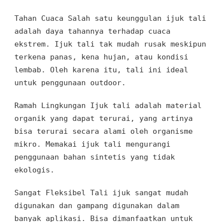
Tahan Cuaca Salah satu keunggulan
ijuk tali
adalah
daya tahannya
terhadap
cuaca
ekstrem
.
Ijuk tali
tak mudah rusak
meskipun
terkena panas
,
kena hujan, atau
kondisi
lembab
.
Oleh karena itu, tali ini ideal
untuk
penggunaan outdoor.
Ramah Lingkungan
Ijuk tali
adalah
material
organik
yang
dapat terurai
,
yang artinya
bisa terurai secara alami
oleh
organisme
mikro
.
Memakai ijuk tali
mengurangi
penggunaan bahan sintetis
yang
tidak
ekologis.
Sangat Fleksibel
Tali ijuk sangat mudah
digunakan dan gampang digunakan dalam
banyak aplikasi. Bisa dimanfaatkan untuk