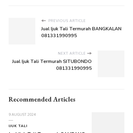
PREVIOUS ARTICLE
Jual Ijuk Tali Termurah BANGKALAN
081331990995
NEXT ARTICLE
Jual Ijuk Tali Termurah SITUBONDO
081331990995
Recommended Articles
9 AUGUST 2024
IJUK TALI