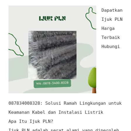
Dapatkan
Ijuk PLN
Harga
Terbaik
Hubungi
087834008328
: Solusi Ramah Lingkungan untuk
Keamanan Kabel dan Instalasi Listrik
Apa Itu Ijuk PLN?
Ijuk PLN adalah serat alami yang diperoleh