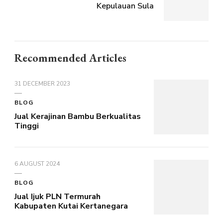
Kepulauan Sula
Recommended Articles
31 DECEMBER 2023
BLOG
Jual Kerajinan Bambu Berkualitas
Tinggi
6 AUGUST 2024
BLOG
Jual Ijuk PLN Termurah
Kabupaten Kutai Kertanegara