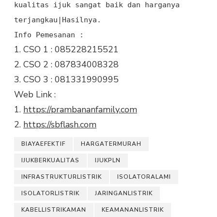
kualitas ijuk sangat baik dan harganya
terjangkau|Hasilnya.
Info Pemesanan :
1. CSO 1 : 085228215521
2. CSO 2 : 087834008328
3. CSO 3 : 081331990995
Web Link :
1.
https://prambananfamily.com
2.
https://sbflash.com
BIAYAEFEKTIF
HARGATERMURAH
IJUKBERKUALITAS
IJUKPLN
INFRASTRUKTURLISTRIK
ISOLATORALAMI
ISOLATORLISTRIK
JARINGANLISTRIK
KABELLISTRIKAMAN
KEAMANANLISTRIK