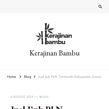
Kerajinan Bambu
Home
Blog
Jual Ijuk PLN Termurah Kabupaten Gowa
6 AUGUST 2024
BLOG