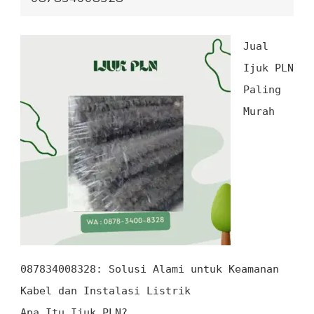
Jual
Ijuk PLN
Paling
Murah
087834008328
: Solusi Alami untuk Keamanan
Kabel dan Instalasi Listrik
Apa Itu Ijuk PLN?