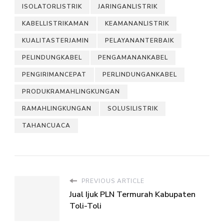
ISOLATORLISTRIK
JARINGANLISTRIK
KABELLISTRIKAMAN
KEAMANANLISTRIK
KUALITASTERJAMIN
PELAYANANTERBAIK
PELINDUNGKABEL
PENGAMANANKABEL
PENGIRIMANCEPAT
PERLINDUNGANKABEL
PRODUKRAMAHLINGKUNGAN
RAMAHLINGKUNGAN
SOLUSILISTRIK
TAHANCUACA
PREVIOUS ARTICLE
Jual Ijuk PLN Termurah Kabupaten
Toli-Toli