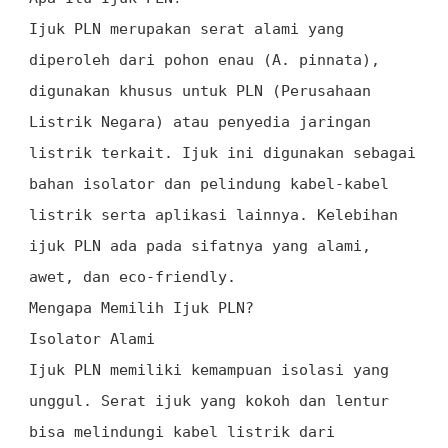
Ijuk PLN merupakan serat alami yang
diperoleh dari pohon enau (
A
. pinnata),
digunakan khusus untuk PLN (Perusahaan
Listrik Negara) atau penyedia jaringan
listrik terkait. Ijuk ini digunakan sebagai
bahan isolator dan pelindung kabel-kabel
listrik serta aplikasi lainnya. Kelebihan
ijuk PLN ada pada sifatnya yang alami,
awet, dan eco-friendly.
Mengapa Memilih Ijuk PLN?
Isolator Alami
Ijuk PLN memiliki kemampuan isolasi yang
unggul. Serat ijuk yang kokoh dan lentur
bisa melindungi kabel listrik dari