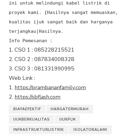
ini untuk melindungi kabel listrik di
proyek kami. {Hasilnya sangat memuaskan,
kualitas ijuk sangat baik dan harganya
terjangkau|Hasilnya.
Info Pemesanan :
1. CSO 1 : 085228215521
2. CSO 2 : 087834008328
3. CSO 3 : 081331990995
Web Link :
1.
https://prambananfamily.com
2.
https://sbflash.com
BIAYAEFEKTIF
HARGATERMURAH
IJUKBERKUALITAS
IJUKPLN
INFRASTRUKTURLISTRIK
ISOLATORALAMI