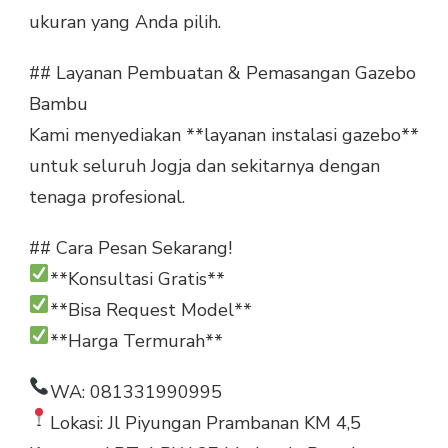
ukuran yang Anda pilih.
## Layanan Pembuatan & Pemasangan Gazebo
Bambu
Kami menyediakan **layanan instalasi gazebo**
untuk seluruh Jogja dan sekitarnya dengan
tenaga profesional.
## Cara Pesan Sekarang!
**Konsultasi Gratis**
**Bisa Request Model**
**Harga Termurah**
WA: 081331990995
Lokasi: Jl Piyungan Prambanan KM 4,5