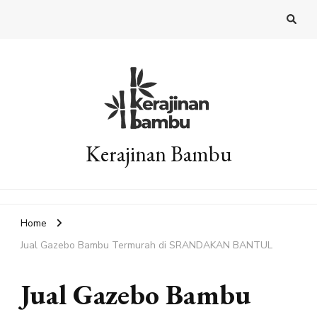
Kerajinan Bambu
Home
Jual Gazebo Bambu Termurah di SRANDAKAN BANTUL
Jual Gazebo Bambu