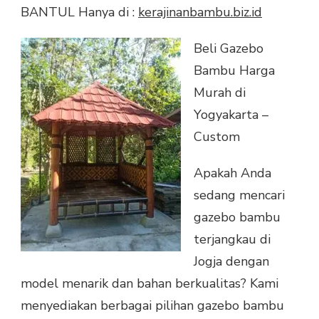
BANTUL Hanya di :
kerajinanbambu.biz.id
Beli Gazebo
Bambu Harga
Murah di
Yogyakarta –
Custom
Apakah Anda
sedang mencari
gazebo bambu
terjangkau di
Jogja dengan
model menarik dan bahan berkualitas? Kami
menyediakan berbagai pilihan gazebo bambu