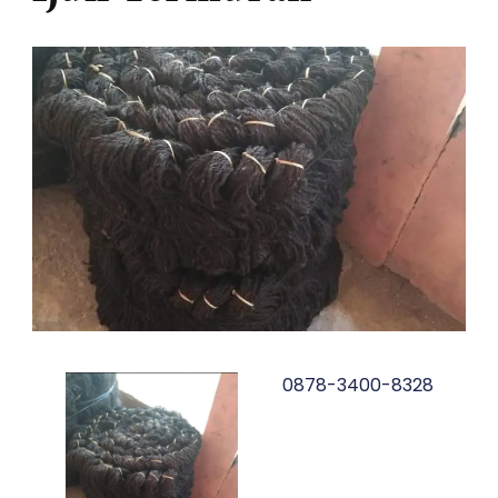
0878-3400-8328