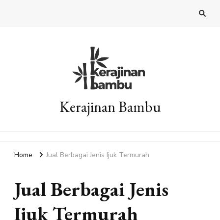
Kerajinan Bambu
Home
Jual Berbagai Jenis Ijuk Termurah
Jual Berbagai Jenis
Ijuk Termurah