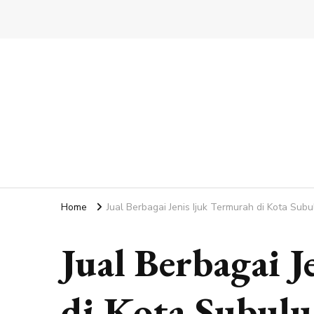
Home
Jual Berbagai Jenis Ijuk Termurah di Kota Sub
Jual Berbagai 
di Kota Subulu