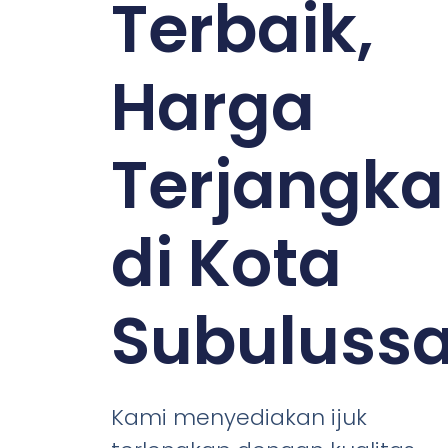
Terbaik,
Harga
Terjangk
di Kota
Subuluss
Kami menyediakan ijuk