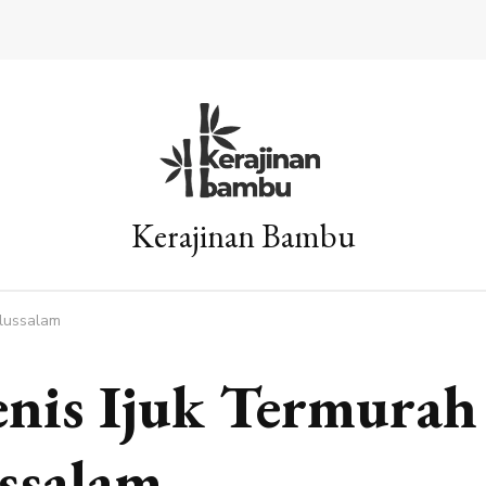
Kerajinan Bambu
ulussalam
Jenis Ijuk Termurah
ssalam