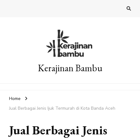
Kerajinan Bambu
Home
Jual Berbagai Jenis Ijuk Termurah di Kota Banda Aceh
Jual Berbagai Jenis